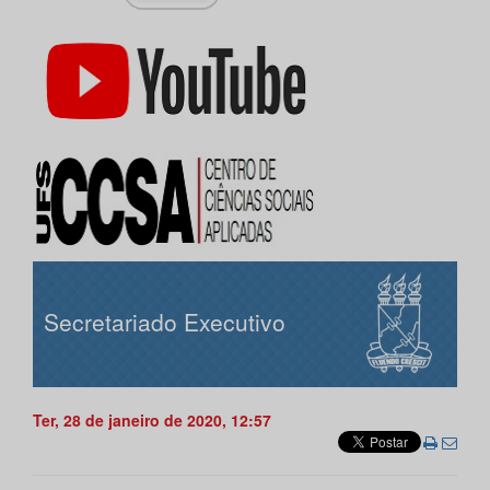
Secretariado Executivo
Ter, 28 de janeiro de 2020, 12:57