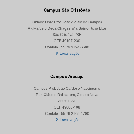
Campus São Cristóvão
Cidade Univ. Prof. José Aloísio de Campos
Av. Marcelo Deda Chagas, s/n, Bairro Rosa Elze
São Cristóvão/SE
CEP 49107-230
Localização
Campus Aracaju
Campus Prof. João Cardoso Nascimento
Rua Cláudio Batista, s/n, Cidade Nova
Aracaju/SE
CEP 49060-108
Localização