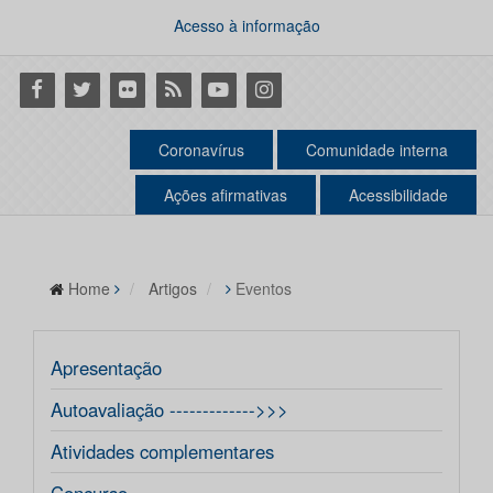
Acesso à informação
Facebook
Twitter
Flickr
RSS
Youtube
Instagram
Coronavírus
Comunidade interna
Ações afirmativas
Acessibilidade
Home
Artigos
Eventos
Apresentação
Autoavaliação ------------->>>
Atividades complementares