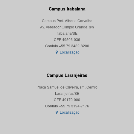
Campus Itabaiana
Campus Prof. Alberto Carvalho
Av. Vereador Olímpio Grande, s/n
Itabaiana/SE
CEP 49506-036
Localização
Campus Laranjeiras
Praça Samuel de Oliveira, s/n, Centro
Laranjeiras/SE
CEP 49170-000
Localização