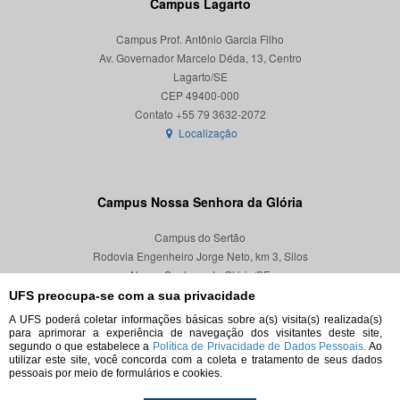
Campus Lagarto
Campus Prof. Antônio Garcia Filho
Av. Governador Marcelo Déda, 13, Centro
Lagarto/SE
CEP 49400-000
Localização
Campus Nossa Senhora da Glória
Campus do Sertão
Rodovia Engenheiro Jorge Neto, km 3, Silos
Nossa Senhora da Glória/SE
CEP 49680-000
UFS preocupa-se com a sua privacidade
A UFS poderá coletar informações básicas sobre a(s) visita(s) realizada(s)
Localização
para aprimorar a experiência de navegação dos visitantes deste site,
segundo o que estabelece a
Política de Privacidade de Dados Pessoais.
Ao
utilizar este site, você concorda com a coleta e tratamento de seus dados
pessoais por meio de formulários e cookies.