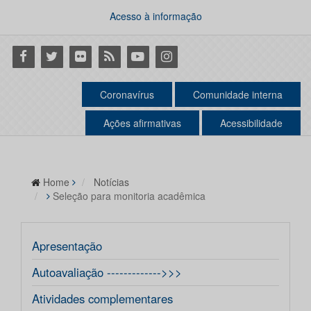
Acesso à informação
Facebook
Twitter
Flickr
RSS
Youtube
Instagram
Coronavírus
Comunidade interna
Ações afirmativas
Acessibilidade
Home
Notícias
Seleção para monitoria acadêmica
Apresentação
Autoavaliação ------------->>>
Atividades complementares