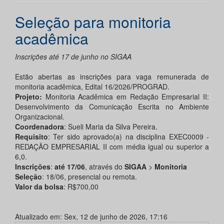
Seleção para monitoria
acadêmica
Inscrições até 17 de junho no SIGAA
Estão abertas as inscrições para vaga remunerada de
monitoria acadêmica, Edital 16/2026/PROGRAD.
Projeto:
Monitoria Acadêmica em Redação Empresarial II:
Desenvolvimento da Comunicação Escrita no Ambiente
Organizacional.
Coordenadora
: Sueli Maria da Silva Pereira.
Requisito
: Ter sido aprovado(a) na disciplina EXEC0009 -
REDAÇÃO EMPRESARIAL II com média igual ou superior a
6,0.
Inscrições
:
até 17/06
, através do
SIGAA
>
Monitoria
Seleção
: 18/06, presencial ou remota.
Valor da bolsa
: R$700,00
Atualizado em: Sex, 12 de junho de 2026, 17:16