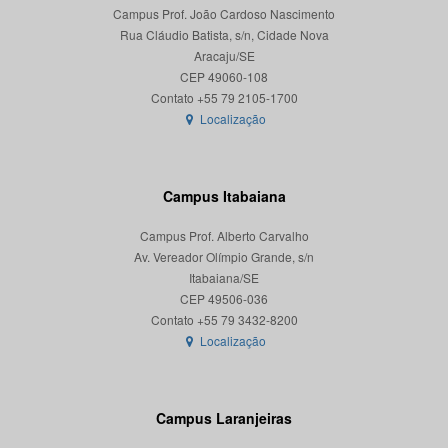
Campus Prof. João Cardoso Nascimento
Rua Cláudio Batista, s/n, Cidade Nova
Aracaju/SE
CEP 49060-108
Localização
Campus Itabaiana
Campus Prof. Alberto Carvalho
Av. Vereador Olímpio Grande, s/n
Itabaiana/SE
CEP 49506-036
Localização
Campus Laranjeiras