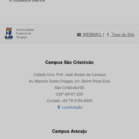
WEBMAIL
|
Topo do Site
Campus São Cristóvão
Cidade Univ. Prof. José Aloísio de Campos
Av. Marcelo Deda Chagas, s/n, Bairro Rosa Elze
São Cristóvão/SE
CEP 49107-230
Localização
Campus Aracaju