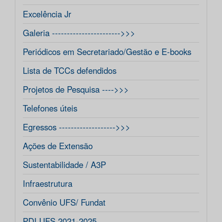
Excelência Jr
Galeria ----------------------->>>
Periódicos em Secretariado/Gestão e E-books
Lista de TCCs defendidos
Projetos de Pesquisa ---->>>
Telefones úteis
Egressos ------------------->>>
Ações de Extensão
Sustentabilidade / A3P
Infraestrutura
Convênio UFS/ Fundat
PDI UFS 2021-2025