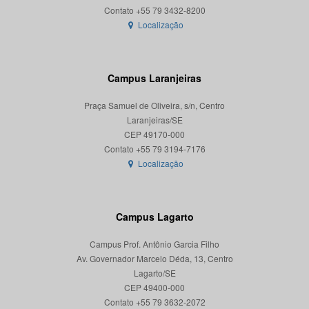
Localização
Campus Laranjeiras
Praça Samuel de Oliveira, s/n, Centro
Laranjeiras/SE
CEP 49170-000
Localização
Campus Lagarto
Campus Prof. Antônio Garcia Filho
Av. Governador Marcelo Déda, 13, Centro
Lagarto/SE
CEP 49400-000