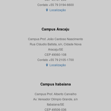
Localização
Campus Aracaju
Campus Prof. João Cardoso Nascimento
Rua Cláudio Batista, s/n, Cidade Nova
Aracaju/SE
CEP 49060-108
Localização
Campus Itabaiana
Campus Prof. Alberto Carvalho
Av. Vereador Olímpio Grande, s/n
Itabaiana/SE
CEP 49506-036