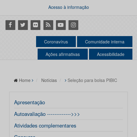
Acesso à informação
Facebook
Twitter
Flickr
RSS
Youtube
Instagram
Coronavírus
Comunidade interna
Ações afirmativas
Acessibilidade
Home
Notícias
Seleção para bolsa PIBIC
Apresentação
Autoavaliação ------------->>>
Atividades complementares