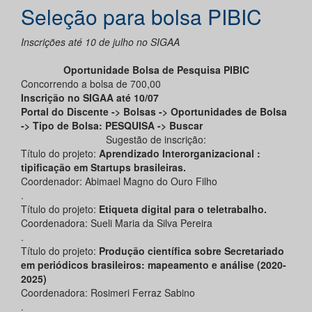
Seleção para bolsa PIBIC
Inscrições até 10 de julho no SIGAA
Oportunidade Bolsa de Pesquisa PIBIC
Concorrendo a bolsa de 700,00
Inscrição no SIGAA até 10/07
Portal do Discente -> Bolsas -> Oportunidades de Bolsa
-> Tipo de Bolsa: PESQUISA -> Buscar
Sugestão de inscrição:
Título do projeto:
Aprendizado Interorganizacional :
tipificação em Startups brasileiras.
Coordenador: Abimael Magno do Ouro Filho
.
Título do projeto:
Etiqueta digital para o teletrabalho.
Coordenadora: Sueli Maria da Silva Pereira
.
Título do projeto:
Produção científica sobre Secretariado
em periódicos brasileiros: mapeamento e análise (2020-
2025)
Coordenadora: Rosimeri Ferraz Sabino
.